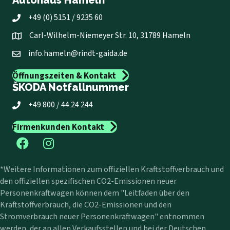
+49 (0) 5151 / 9235 60
Carl-Wilhelm-Niemeyer Str. 10, 31789 Hameln
info.hameln@rindt-gaida.de
Öffnungszeiten & Kontakt
ŠKODA Notfallnummer
+49 800 / 44 24 244
Firmenkunden Kontakt
*Weitere Informationen zum offiziellen Kraftstoffverbrauch und
den offiziellen spezifischen CO2-Emissionen neuer
Personenkraftwagen können dem "Leitfaden über den
Kraftstoffverbrauch, die CO2-Emissionen und den
Stromverbrauch neuer Personenkraftwagen" entnommen
werden, der an allen Verkaufsstellen und bei der Deutschen