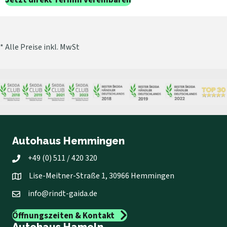
Jetzt direkt Termin vereinbaren
* Alle Preise inkl. MwSt
Autohaus Hemmingen
+49 (0) 511 / 420 320
Lise-Meitner-Straße 1, 30966 Hemmingen
info@rindt-gaida.de
Öffnungszeiten & Kontakt
Autohaus Hameln