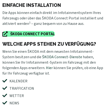
EINFACHE INSTALLATION
Die Apps können einfach direkt im Infotainmentsystem Ihres
Fahrzeugs oder über das ŠKODA Connect Portal installiert und
1
aktiviert werden
– ganz bequem von zu Hause aus.
ŠKODA CONNECT PORTAL
WELCHE APPS STEHEN ZU VERFÜGUNG?
Wenn Sie einen ŠKODA mit dem neuesten Infotainment-
System besitzen und die
ŠKODA Connect-Dienste
haben,
können Sie Ihr Infotainment-System im Fahrzeug mit den
folgenden Apps erweitern.
Hier
können Sie prüfen, ob eine App
für Ihr Fahrzeug verfügbar ist.
KALENDER
TRAFFICATION
WETTER
NEWS