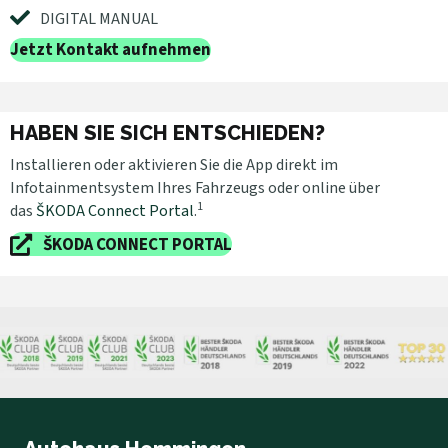
DIGITAL MANUAL
Jetzt Kontakt aufnehmen
HABEN SIE SICH ENTSCHIEDEN?
Installieren oder aktivieren Sie die App direkt im
Infotainmentsystem Ihres Fahrzeugs oder online über
1
das
ŠKODA Connect Portal
.
ŠKODA CONNECT PORTAL