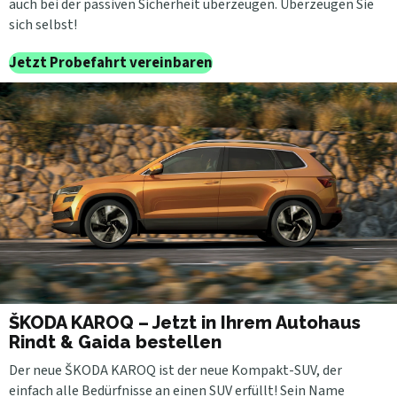
auch bei der passiven Sicherheit überzeugen. Überzeugen Sie
sich selbst!
Jetzt Probefahrt vereinbaren
ŠKODA KAROQ – Jetzt in Ihrem Autohaus
Rindt & Gaida bestellen
Der neue ŠKODA KAROQ ist der neue Kompakt-SUV, der
einfach alle Bedürfnisse an einen SUV erfüllt! Sein Name