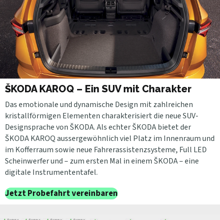
ŠKODA KAROQ – Ein SUV mit Charakter
Das emotionale und dynamische Design mit zahlreichen
kristallförmigen Elementen charakterisiert die neue SUV-
Designsprache von ŠKODA. Als echter ŠKODA bietet der
ŠKODA KAROQ aussergewöhnlich viel Platz im Innenraum und
im Kofferraum sowie neue Fahrerassistenzsysteme, Full LED
Scheinwerfer und – zum ersten Mal in einem ŠKODA – eine
digitale Instrumententafel.
Jetzt Probefahrt vereinbaren