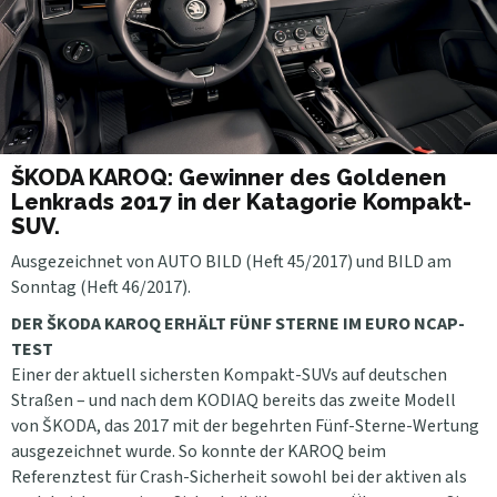
ŠKODA KAROQ: Gewinner des Goldenen
Lenkrads 2017 in der Katagorie Kompakt-
SUV.
Ausgezeichnet von AUTO BILD (Heft 45/2017) und BILD am
Sonntag (Heft 46/2017).
DER ŠKODA KAROQ ERHÄLT FÜNF STERNE IM EURO NCAP-
TEST
Einer der aktuell sichersten Kompakt-SUVs auf deutschen
Straßen – und nach dem KODIAQ bereits das zweite Modell
von ŠKODA, das 2017 mit der begehrten Fünf-Sterne-Wertung
ausgezeichnet wurde. So konnte der KAROQ beim
Referenztest für Crash-Sicherheit sowohl bei der aktiven als