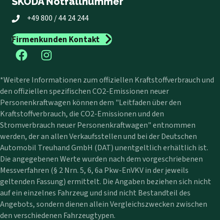
ŠKODA Notfallnummer
+49 800 / 44 24 244
Firmenkunden Kontakt
*Weitere Informationen zum offiziellen Kraftstoffverbrauch und
den offiziellen spezifischen CO2-Emissionen neuer
Personenkraftwagen können dem "Leitfaden über den
Kraftstoffverbrauch, die CO2-Emissionen und den
Stromverbrauch neuer Personenkraftwagen" entnommen
werden, der an allen Verkaufsstellen und bei der Deutschen
Automobil Treuhand GmbH (DAT) unentgeltlich erhältlich ist.
Die angegebenen Werte wurden nach dem vorgeschriebenen
Messverfahren (§ 2 Nrn. 5, 6, 6a Pkw-EnVKV in der jeweils
geltenden Fassung) ermittelt. Die Angaben beziehen sich nicht
auf ein einzelnes Fahrzeug und sind nicht Bestandteil des
Angebots, sondern dienen allein Vergleichszwecken zwischen
den verschiedenen Fahrzeugtypen.