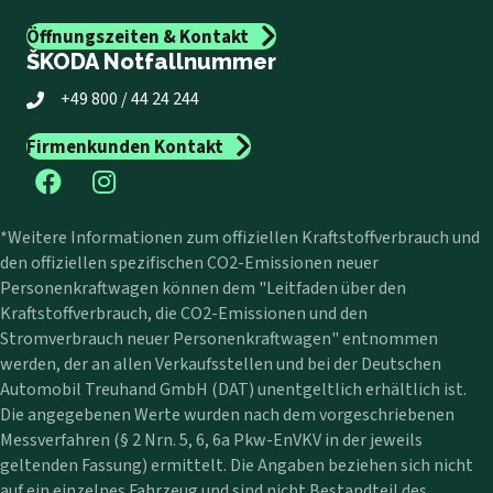
Öffnungszeiten & Kontakt
ŠKODA Notfallnummer
+49 800 / 44 24 244
Firmenkunden Kontakt
*Weitere Informationen zum offiziellen Kraftstoffverbrauch und
den offiziellen spezifischen CO2-Emissionen neuer
Personenkraftwagen können dem "Leitfaden über den
Kraftstoffverbrauch, die CO2-Emissionen und den
Stromverbrauch neuer Personenkraftwagen" entnommen
werden, der an allen Verkaufsstellen und bei der Deutschen
Automobil Treuhand GmbH (DAT) unentgeltlich erhältlich ist.
Die angegebenen Werte wurden nach dem vorgeschriebenen
Messverfahren (§ 2 Nrn. 5, 6, 6a Pkw-EnVKV in der jeweils
geltenden Fassung) ermittelt. Die Angaben beziehen sich nicht
auf ein einzelnes Fahrzeug und sind nicht Bestandteil des