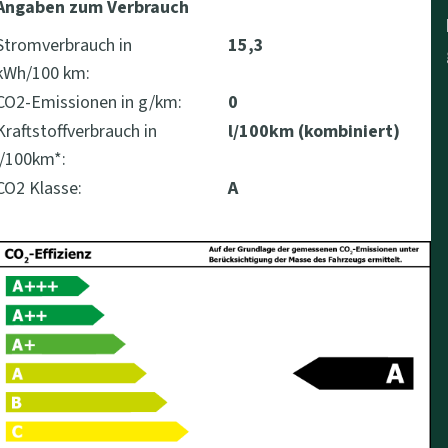
Angaben zum Verbrauch
Stromverbrauch in
15,3
kWh/100 km:
CO2-Emissionen in g/km:
0
Kraftstoffverbrauch in
l/100km (kombiniert)
l/100km*:
CO2 Klasse:
A