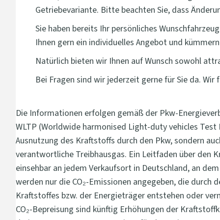
Getriebevariante. Bitte beachten Sie, dass Änder
Sie haben bereits Ihr persönliches Wunschfahrzeug
Ihnen gern ein individuelles Angebot und kümmern 
Natürlich bieten wir Ihnen auf Wunsch sowohl attr
Bei Fragen sind wir jederzeit gerne für Sie da. Wir 
Die Informationen erfolgen gemäß der Pkw-Energieve
WLTP (Worldwide harmonised Light-duty vehicles Test Pr
Ausnutzung des Kraftstoffs durch den Pkw, sondern auch
verantwortliche Treibhausgas. Ein Leitfaden über den 
einsehbar an jedem Verkaufsort in Deutschland, an dem
werden nur die CO₂-Emissionen angegeben, die durch de
Kraftstoffes bzw. der Energieträger entstehen oder ve
CO₂-Bepreisung sind künftig Erhöhungen der Kraftstoff