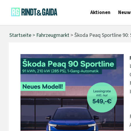
Aktionen
Neuw
Startseite
>
Fahrzeugmarkt
> Škoda Peaq Sportline 90: Sp