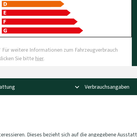
* Für weitere Informationen zum Fahrzeugverbrauch
klicken Sie bitte
hier
.
attung
Verbrauchsangaben
interessieren. Dieses bezieht sich auf die angegebene Ausst