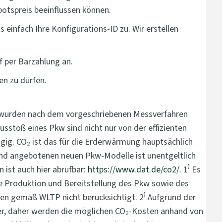
botspreis beeinflussen können.
einfach Ihre Konfigurations-ID zu. Wir erstellen
f per Barzahlung an.
ten zu dürfen.
 wurden nach dem vorgeschriebenen Messverfahren
sstoß eines Pkw sind nicht nur von der effizienten
ig. CO₂ ist das für die Erderwärmung hauptsächlich
land angebotenen neuen Pkw-Modelle ist unentgeltlich
ist auch hier abrufbar:
https://www.dat.de/co2/
. 1⁾ Es
e Produktion und Bereitstellung des Pkw sowie des
en gemäß WLTP nicht berücksichtigt. 2⁾ Aufgrund der
cher, daher werden die möglichen CO₂-Kosten anhand von