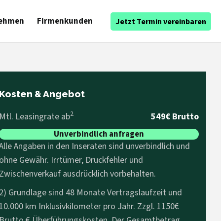
ehmen
Firmenkunden
Jetzt Termin vereinbaren
Kosten & Angebot
2
Mtl. Leasingrate ab
549€ Brutto
Unverbindlich anfragen
Alle Angaben in den Inseraten sind unverbindlich und
ohne Gewähr. Irrtümer, Druckfehler und
Zwischenverkauf ausdrücklich vorbehalten.
2) Grundlage sind 48 Monate Vertragslaufzeit und
10.000 km Inklusivkilometer pro Jahr. Zzgl. 1150€
Brutto € Überführungskosten. Der Gesamtbetrag