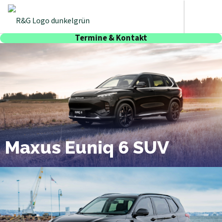
Termine & Kontakt
Maxus Euniq 6 SUV