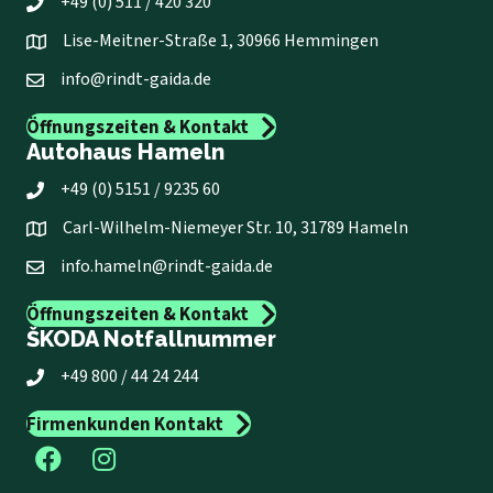
+49 (0) 511 / 420 320
Lise-Meitner-Straße 1, 30966 Hemmingen
info@rindt-gaida.de
Öffnungszeiten & Kontakt
Autohaus Hameln
+49 (0) 5151 / 9235 60
Carl-Wilhelm-Niemeyer Str. 10, 31789 Hameln
info.hameln@rindt-gaida.de
Öffnungszeiten & Kontakt
ŠKODA Notfallnummer
+49 800 / 44 24 244
Firmenkunden Kontakt