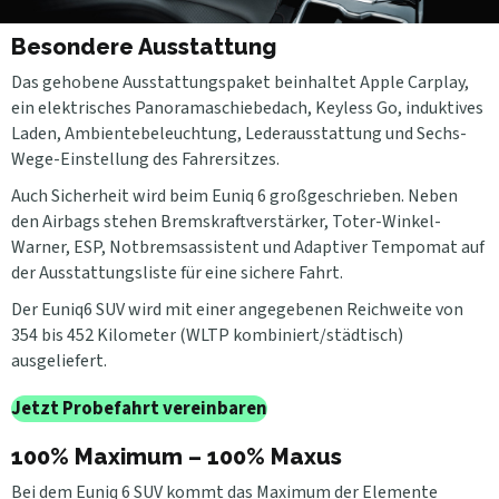
Besondere Ausstattung
Das gehobene Ausstattungspaket beinhaltet Apple Carplay,
ein elektrisches Panoramaschiebedach, Keyless Go, induktives
Laden, Ambientebeleuchtung, Lederausstattung und Sechs-
Wege-Einstellung des Fahrersitzes.
Auch Sicherheit wird beim Euniq 6 großgeschrieben. Neben
den Airbags stehen Bremskraftverstärker, Toter-Winkel-
Warner, ESP, Notbremsassistent und Adaptiver Tempomat auf
der Ausstattungsliste für eine sichere Fahrt.
Der Euniq6 SUV wird mit einer angegebenen Reichweite von
354 bis 452 Kilometer (WLTP kombiniert/städtisch)
ausgeliefert.
Jetzt Probefahrt vereinbaren
100% Maximum – 100% Maxus
Bei dem Euniq 6 SUV kommt das Maximum der Elemente