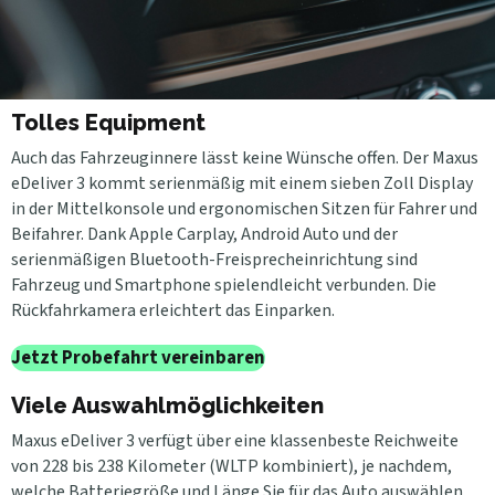
Tolles Equipment
Auch das Fahrzeuginnere lässt keine Wünsche offen. Der Maxus
eDeliver 3 kommt serienmäßig mit einem sieben Zoll Display
in der Mittelkonsole und ergonomischen Sitzen für Fahrer und
Beifahrer. Dank Apple Carplay, Android Auto und der
serienmäßigen Bluetooth-Freisprecheinrichtung sind
Fahrzeug und Smartphone spielendleicht verbunden. Die
Rückfahrkamera erleichtert das Einparken.
Jetzt Probefahrt vereinbaren
Viele Auswahlmöglichkeiten
Maxus eDeliver 3 verfügt über eine klassenbeste Reichweite
von 228 bis 238 Kilometer (WLTP kombiniert), je nachdem,
welche Batteriegröße und Länge Sie für das Auto auswählen.