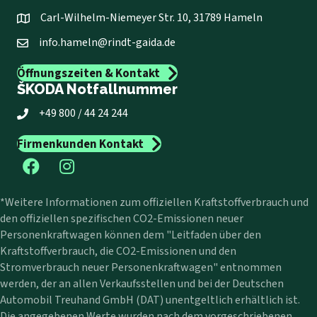
Carl-Wilhelm-Niemeyer Str. 10, 31789 Hameln
info.hameln@rindt-gaida.de
Öffnungszeiten & Kontakt
ŠKODA Notfallnummer
+49 800 / 44 24 244
Firmenkunden Kontakt
*Weitere Informationen zum offiziellen Kraftstoffverbrauch und
den offiziellen spezifischen CO2-Emissionen neuer
Personenkraftwagen können dem "Leitfaden über den
Kraftstoffverbrauch, die CO2-Emissionen und den
Stromverbrauch neuer Personenkraftwagen" entnommen
werden, der an allen Verkaufsstellen und bei der Deutschen
Automobil Treuhand GmbH (DAT) unentgeltlich erhältlich ist.
Die angegebenen Werte wurden nach dem vorgeschriebenen