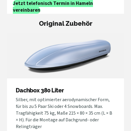
Jetzt telefonisch Termin in Hameln
vereinbaren
Original Zubehör
Dachbox 380 Liter
Silber, mit optimierter aerodynamischer Form,
für bis zu 5 Paar Ski oder 4 Snowboards. Max.
Tragfähigkeit 75 kg, Maße 215 × 80 × 35 cm (L × B
× H). Für die Montage auf Dachgrund- oder
Relingträger