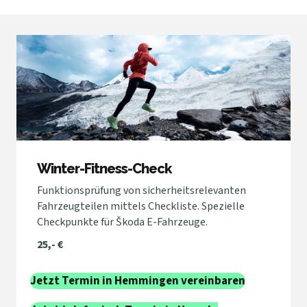
Winter-Fitness-Check
Funktionsprüfung von sicherheitsrelevanten
Fahrzeugteilen mittels Checkliste. Spezielle
Checkpunkte für Škoda E-Fahrzeuge.
25,- €
Jetzt Termin in Hemmingen vereinbaren