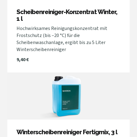
Scheibenreiniger-Konzentrat Winter,
1 l
Hochwirksames Reinigungskonzentrat mit
Frostschutz (bis –20 °C) für die
Scheibenwaschanlage, ergibt bis zu 5 Liter
Winterscheibenreiniger
9,40 €
Winterscheibenreiniger Fertigmix, 3 l