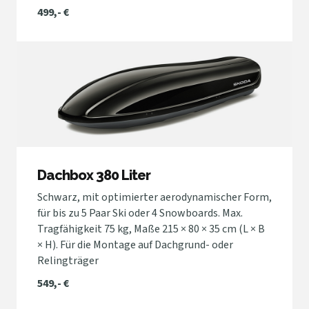
499,- €
Dachbox 380 Liter
Schwarz, mit optimierter aerodynamischer Form,
für bis zu 5 Paar Ski oder 4 Snowboards. Max.
Tragfähigkeit 75 kg, Maße 215 × 80 × 35 cm (L × B
× H). Für die Montage auf Dachgrund- oder
Relingträger
549,- €