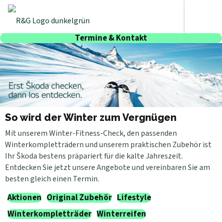
Termine & Kontakt
So wird der Winter zum Vergnügen
Mit unserem Winter-Fitness-Check, den passenden
Winterkompletträdern und unserem praktischen Zubehör ist
Ihr Škoda bestens präpariert für die kalte Jahreszeit.
Entdecken Sie jetzt unsere Angebote und vereinbaren Sie am
besten gleich einen Termin.
Aktionen
Original Zubehör
Lifestyle
Winterkompletträder
Winterreifen