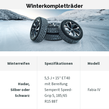
Winterkompletträder
Winterreifen
Spezifikationen
Modell
5,5 J × 15" ET40
Hadar,
mit Bereifung
Silber oder
Semperit Speed-
Fabia IV
Schwarz
Grip 5, 185/65
R15 88T