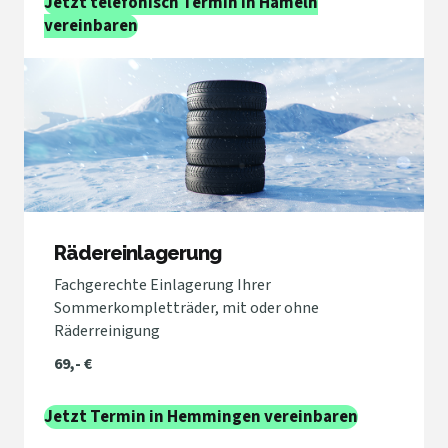
Jetzt telefonisch Termin in Hameln
vereinbaren
Rädereinlagerung
Fachgerechte Einlagerung Ihrer
Sommerkompletträder, mit oder ohne
Räderreinigung
69,- €
Jetzt Termin in Hemmingen vereinbaren