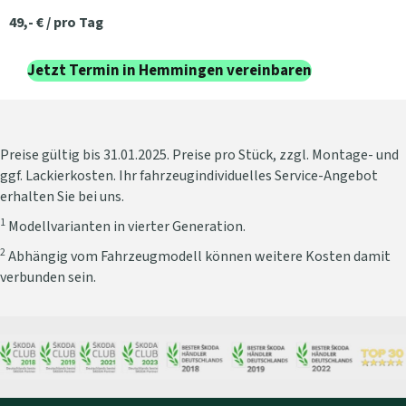
49,- € / pro Tag
Jetzt Termin in Hemmingen vereinbaren
Preise gültig bis 31.01.2025. Preise pro Stück, zzgl. Montage- und
ggf. Lackierkosten. Ihr fahrzeugindividuelles Service-Angebot
erhalten Sie bei uns.
1
Modellvarianten in vierter Generation.
2
Abhängig vom Fahrzeugmodell können weitere Kosten damit
verbunden sein.