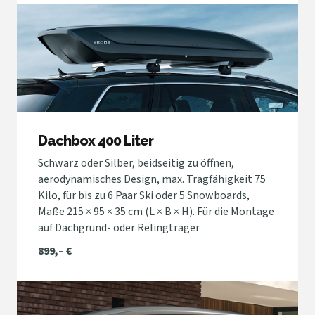
Dachbox 400 Liter
Schwarz oder Silber, beidseitig zu öffnen,
aerodynamisches Design, max. Tragfähigkeit 75
Kilo, für bis zu 6 Paar Ski oder 5 Snowboards,
Maße 215 × 95 × 35 cm (L × B × H). Für die Montage
auf Dachgrund- oder Relingträger
899,– €