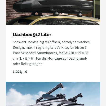
Dachbox 512 Liter
Schwarz, beidseitig zu öffnen, aerodynamisches
Design, max. Tragfähigkeit 75 Kilo, für bis zu 6
Paar Ski oder 5 Snowboards, Maße 228 × 95 × 38
cm (L × B × H). Für die Montage auf Dachgrund-
oder Relingträger
1.229,– €